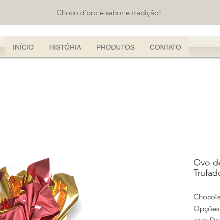
Choco d'oro é sabor e tradição!
INÍCIO
HISTÓRIA
PRODUTOS
CONTATO
Ovo d
Trufad
Chocola
Opções